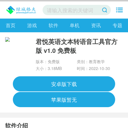
首页
游戏
软件
单机
资讯
专题
君悦英语文本转语音工具官方
版 v1.0 免费板
版本：免费版
类别：教育教学
大小：3.18MB
时间：2022-10-30
安卓版下载
苹果版暂无
软件介绍