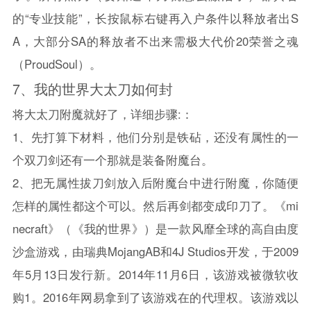
的“专业技能”，长按鼠标右键再入户条件以释放者出S
A，大部分SA的释放者不出来需极大代价20荣誉之魂
（Proud
Soul
）。
7、
我的世界
大太刀如何封
将大太刀附魔就好了，详细步骤:：
1、先打算下材料，他们分别是铁砧，还没有属性的一
个双刀剑还有一个那就是装备附魔台。
2、把无属性拔刀剑放入后附魔台中进行附魔，你随便
怎样的属性都这个可以。然后再剑都变成印刀了。《mi
necraft》（《
我的世界
》）是一款风靡全球的高自由度
沙盒游戏，由瑞典MojangAB和4J Studios开发，于2009
年5月13日发行新。2014年11月6日，该游戏被微软收
购1。2016年网易拿到了该游戏在的代理权。该游戏以