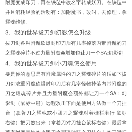
附魔变成印刀，再在铁毡中改名字转成妖刀。在铁毡中
并且消耗经验的活动有：加附魔书，改叫，去修理，拿
耀魂维修。
3、
我的世界
拔刀剑幻影怎么升级
拔刀剑各种附魔砍爆封印刀后有几率掉落内带附魔的刀
之耀魂碎片不过力量附魔会增加也让刀一个SA:幻影剑
4、
我的世界
拔刀剑小刀魂怎么使用
要是你的意思是有附魔属性的刀之耀魂碎片的话如下拔
刀剑浓重附魔砍爆封印刀后有几率怪物掉落内带附魔的
刀之耀魂碎片并且力量附魔会额外都让刀一个SA：幻
影剑（鼠标中键）远程攻击下面是使用方法做一个刀挂
台（拿著刀之耀魂或小团刀之耀魂对着栅栏潜行 鼠标
右键）把刀放出来（拿着刀对刀挂台鼠标右键）最后拿