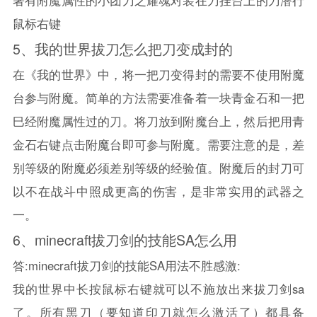
著有附魔属性的小团刀之耀魂对装在刀挂台上的刀潜行
鼠标右键
5、
我的世界
拔刀怎么把刀变成封的
在《
我的世界
》中，将一把刀变得封的需要不使用附魔
台参与附魔。简单的方法需要准备着一块青金石和一把
巳经附魔属性过的刀。将刀放到附魔台上，然后把用青
金石右键点击附魔台即可参与附魔。需要注意的是，差
别等级的附魔必须差别等级的经验值。附魔后的封刀可
以不在战斗中照成更高的伤害，是非常实用的武器之
一。
6、
minecraft拔刀剑的技能SA怎么用
答:minecraft拔刀剑的技能SA用法不胜感激:
我的世界
中长按鼠标右键就可以不施放出来拔刀剑sa
了。所有黑刀（要知道印刀就怎么激活了）都具备