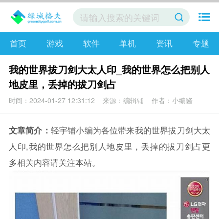
首页
游戏
软件
单机
资讯
专题
我的世界拔刀剑大太人印_我的世界怎么把别人
地皮里，丢掉的拔刀剑占
时间：2024-01-27 12:31:12
来源：编辑铺
作者：小编酱
文章简介：
轻宇铺小编为各位带来我的世界拔刀剑大太
人印,我的世界怎么把别人地皮里，丢掉的拔刀剑占更
多相关内容请关注本站。