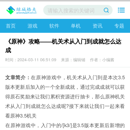
首页
游戏
软件
单机
资讯
专题
《原神》攻略——机关术从入门到成就怎么达
成
时间：2024-03-11 06:51:09
来源：编辑铺
作者：小编酱
文章简介：
在原神游戏中，机关术从入门到是本次3.5
版本更新后加入的一个全新成就，通过完成成就可以获
得原石奖励来让我们累积资源进行抽卡，那么原神机关
术从入门到成就怎么达成呢?接下来就让我们一起来看
看原神3.5机关
在
原神
游戏中，入门中的/[k3/]是3.5版本更新后新增的