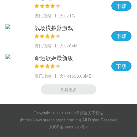
下载
资讯攻略
大小:1G
战场模拟器游戏
下载
资讯攻略
大小:64M
命运歌姬最新版
下载
资讯攻略
大小:1536.00MB
查看更多
Copyright © 2018-2022绿城格夫下载站
(https://www.greencitygolf.com.cn).All Rights Reserved
京ICP备09038726号-1