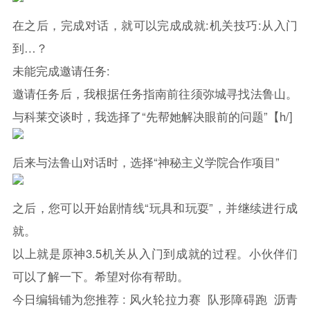
在之后，完成对话，就可以完成成就:机关技巧:从入门
到…？
未能完成邀请任务:
邀请任务后，我根据任务指南前往须弥城寻找法鲁山。
与科莱交谈时，我选择了“先帮她解决眼前的问题”【h/]
后来与法鲁山对话时，选择“神秘主义学院合作项目”
之后，您可以开始剧情线“玩具和玩耍”，并继续进行成
就。
以上就是
原神
3.5机关从入门到成就的过程。小伙伴们
可以了解一下。希望对你有帮助。
今日编辑铺为您推荐 :
风火轮拉力赛
队形障碍跑
沥青