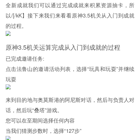
全新成就我们可以通过完成成就来积累资源抽卡，所
以/[/kK】接下来我们来看看
原神
3.5机关从入门到成就
的过程。
原神
3.5机关运算完成从入门到成就的过程
已完成邀请任务:
点击法鲁山的邀请活动列表，选择“玩具和玩耍”并继续
玩耍
来到目的地与奥莫斯港的阿尼斯对话，然后与负责人对
话，然后玩“叠塔”游戏。
您可以在至期间选择任何内容
当我们猜测步数时，选择“127步”