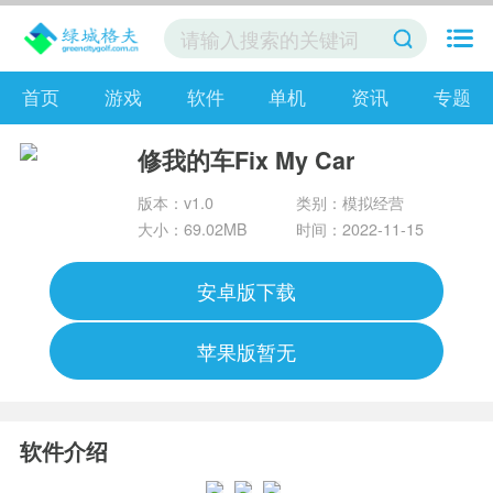
首页
游戏
软件
单机
资讯
专题
修我的车Fix My Car
版本：v1.0
类别：模拟经营
大小：69.02MB
时间：2022-11-15
安卓版下载
苹果版暂无
软件介绍