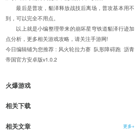
最后是普攻，貊泽释放战技后离场，普攻基本用不
到，可以完全不用点。
以上就是小编整理带来的
崩坏
星穹铁道貊泽行迹加
点分析，更多相关游戏攻略，请关注手游网!
今日编辑铺为您推荐 :
风火轮拉力赛
队形障碍跑
沥青
帝国官方安卓版v1.0.2
火爆游戏
相关下载
相关文章
更多+