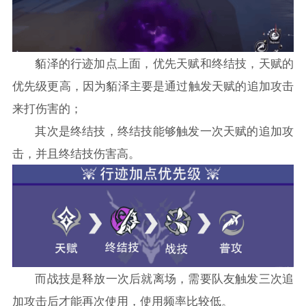
貊泽的行迹加点上面，优先天赋和终结技，天赋的
优先级更高，因为貊泽主要是通过触发天赋的追加攻击
来打伤害的；
其次是终结技，终结技能够触发一次天赋的追加攻
击，并且终结技伤害高。
而战技是释放一次后就离场，需要队友触发三次追
加攻击后才能再次使用，使用频率比较低。