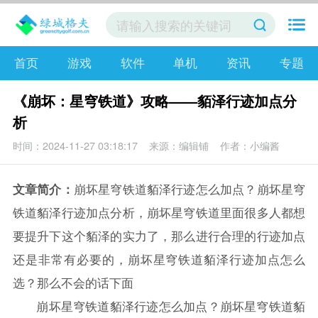
首页
游戏
软件
单机
资讯
专题
《崩坏：星穹铁道》攻略——貊泽行迹加点分
析
时间：2024-11-27 03:18:17
来源：编辑铺
作者：小编酱
文章简介：
崩坏星穹铁道貊泽行迹怎么加点？崩坏星穹
铁道貊泽行迹加点分析，崩坏星穹铁道里面很多人都想
要提升下这个貊泽的实力了，那么进行合理的行迹加点
还是非常有必要的，崩坏星穹铁道貊泽行迹加点怎么
选？那么不会的话下面
崩坏
星穹铁道貊泽行迹怎么加点？
崩坏
星穹铁道貊