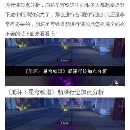
泽行迹加点分析，
崩坏
星穹铁道里面很多人都想要提升
下这个貊泽的实力了，那么进行合理的行迹加点还是非
常有必要的，
崩坏
星穹铁道貊泽行迹加点怎么选？那么
不会的话下面来看看吧！
《
崩坏
：星穹铁道》貊泽行迹加点分析