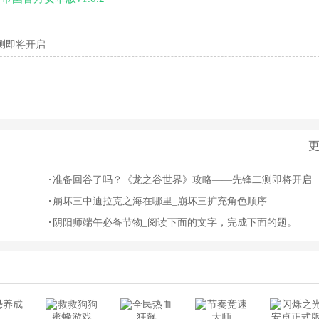
测即将开启
更
准备回谷了吗？《龙之谷世界》攻略——先锋二测即将开启
崩坏三中迪拉克之海在哪里_崩坏三扩充角色顺序
阴阳师端午必备节物_阅读下面的文字，完成下面的题。