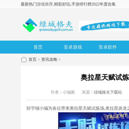
最新热门
游戏推荐
,精彩好玩
,手游排行榜2022年度合集
首页
安卓游戏
安卓软件
首页
>
资讯攻略
>
奥拉星天赋试炼
作者：小编酱
来源：
绿城格夫下载站
轻宇铺小编为各位带来奥拉星天赋试炼场,奥拉星炎龙