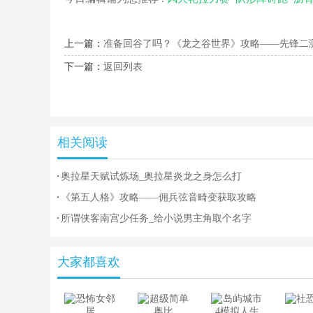
上一篇：
准备回谷了吗？《龙之谷世界》攻略——先锋二
下一篇：
返回列表
相关阅读
奥拉星天赋试炼场_奥拉星炎龙之身怎么打
《第五人格》攻略——佣兵弦音畸变获取攻略
所谓侠客南宫少任务_给小说男主角取个名字
大家都喜欢