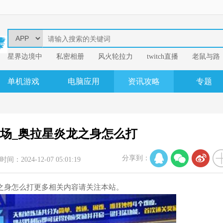
星界边境中
​私密相册
风火轮拉力
twitch直播
老鼠与路
易
我的英雄学
单机游戏
电脑应用
资讯攻略
专题
场_奥拉星炎龙之身怎么打
分享到：
时间：2024-12-07 05:01:19
之身怎么打更多相关内容请关注本站。