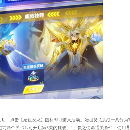
之后，点击【始祖炎龙】图标即可进入活动。始祖炎龙挑战一共分为
过前两个关卡即可开启第3关的挑战。1、炎之使命通关条件：使用