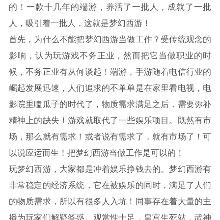
的！一款十几年的端游，养活了一批人，成就了一批
人，吸引着一批人，这就是梦幻西游！
首先，为什么不能把梦幻西游当做工作？受传统观念的
影响，认为玩游戏不务正业，然而把它当做职业的时
候，不务正业有从何谈起！端游，手游随着电信行业的
崛起发展迅速，人们追求的不单单是在家里看电视，电
影院里嗑瓜子的时代了，物质需求满足之后，需要弥补
精神上的缺失！游戏就取代了一些娱乐项目。既然有市
场，那么就有需求！或者说有需求了，就有市场了！可
以说应运而生！把梦幻西游当做工作是可以的！
玩梦幻西游，大家都是冲着娱乐挣钱去的。梦幻西游有
非常稳定的经济系统，它在被娱乐的同时，满足了人们
的物质需求，所以有很多人入坑！同事存在着大量的主
播为玩家们解疑答惑。观赏性十足，皇宫生死站，武神