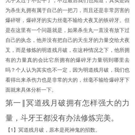
儿子太过于不公平了，不过最后我们也知道，其实是因
为杀生丸拥有属于自己的一把刀，而且还是非常厉害的
爆碎呀，爆碎牙的实力丝毫不输给犬夜叉的铁碎牙。但
是在这里有一个问题就是，如果杀生丸一直没有放下过
自己的执念，他并没有把自己的天生牙的力量交给犬夜
叉，而是修炼的明道残月破，在这种情况之下，他所拥
有的力量真的会比它所拥有的爆碎牙力量弱到哪里去
吗？个人认为其实也不一定，因为明道残月破，我们也
看得出来杀伤力也是非常的大的，丝毫不输给爆碎牙下
面就来具体分析一下。
第一‖冥道残月破拥有怎样强大的力
量，斗牙王都没有办法修炼完美。
【1】冥道残月破，原本是死神鬼的招数。