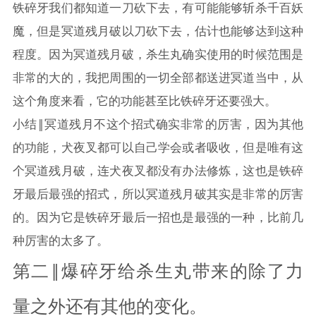
铁碎牙我们都知道一刀砍下去，有可能能够斩杀千百妖
魔，但是冥道残月破以刀砍下去，估计也能够达到这种
程度。因为冥道残月破，杀生丸确实使用的时候范围是
非常的大的，我把周围的一切全部都送进冥道当中，从
这个角度来看，它的功能甚至比铁碎牙还要强大。
小结‖冥道残月不这个招式确实非常的厉害，因为其他
的功能，犬夜叉都可以自己学会或者吸收，但是唯有这
个冥道残月破，连犬夜叉都没有办法修炼，这也是铁碎
牙最后最强的招式，所以冥道残月破其实是非常的厉害
的。因为它是铁碎牙最后一招也是最强的一种，比前几
种厉害的太多了。
第二‖爆碎牙给杀生丸带来的除了力
量之外还有其他的变化。