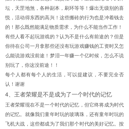
坛，天罡地煞，各种副本，刷环等等！爆出无级别的喜
悦，活动得东西的高兴！这些搬砖的行为也是冲着钱去
的！那么既然能满足物质需求，为什么不能当作工作！
有些人看不起玩游戏的？认为不是什么有前途的？但是
你待在公司一月拿那些还没有玩游戏赚钱的工资时又怎
么能说游戏没前途！梦泪一年赚一个亿时候，怎么不说
别玩了，你这没前途！！
每个人都有每个人的生活，可以提建议，不要完全否
认！谢谢
4、
王者荣耀
是不是成为了一个时代的记忆
王者荣耀
现在不是一个时代的记忆，但它终将成为时代
的记忆。就像我们童年时玩的玻璃珠，还有童年时玩的
飞机大战，这些都成为了我们那个时代的美好记忆。按