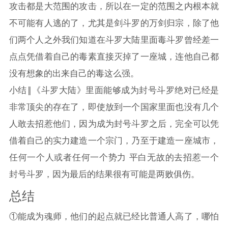
攻击都是大范围的攻击，所以在一定的范围之内根本就
不可能有人逃的了，尤其是剑斗罗的万剑归宗，除了他
们两个人之外我们知道在
斗罗大陆
里面毒斗罗曾经差一
点点凭借着自己的毒素直接灭掉了一座城，连他自己都
没有想象的出来自己的毒这么强。
小结‖《
斗罗大陆
》里面能够成为封号斗罗绝对已经是
非常顶尖的存在了，即使放到一个国家里面也没有几个
人敢去招惹他们，因为成为封号斗罗之后，完全可以凭
借着自己的实力建造一个宗门，乃至于建造一座城市，
任何一个人或者任何一个势力 平白无故的去招惹一个
封号斗罗，因为最后的结果很有可能是两败俱伤。
总结
①能成为魂师，他们的起点就已经比普通人高了，哪怕