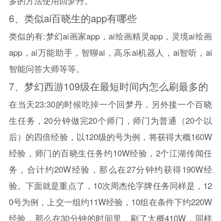
多的方法使用回梦丹。
6、
类似ai百晓生的app有哪些
类似的有:梦幻ai画家app，ai绘画精灵app，灵境ai绘画
app，ai万能助手，智聊ai，高乐ai机器人，ai智听，ai
智能问答大师等等。
7、
梦幻西游109级在最短时间内怎么刷最多的
在当天23:30的时候吃掉一个回梦丹，另外接一个百晓
生任务，20分钟做完20个师门，师门为普通（20个以
后）的四倍经验，以120级的号为例，将获得大概160W
经验，师门的百晓生任务约10W经验，2个江湖传闻任
务，合计约20W经验，那么在27分钟约获得190W经
验。下面就是重点了，10次周杰伦字牌任务同样是，12
0号为例，上交一组约11W经验，10组在条件下约220W
经验，那么在30分钟的时间里，刷了大概410W，同样