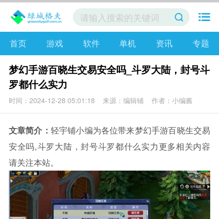
首页
游戏
软件
单机
资讯
专题
梦幻手游百晓生交易安全吗_斗罗大陆，封号斗
罗都什么实力
时间：2024-12-28 05:01:18
来源：编辑铺
作者：小编酱
文章简介：
轻宇铺小编为各位带来梦幻手游百晓生交易
安全吗,斗罗大陆，封号斗罗都什么实力更多相关内容
请关注本站。