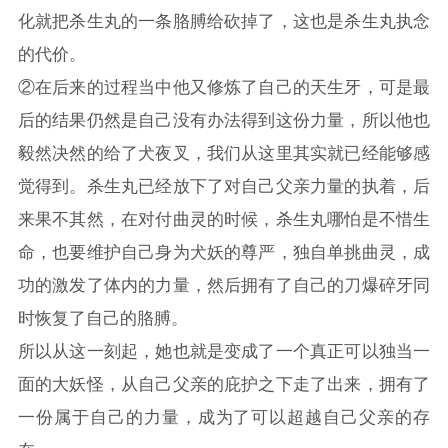
化就把杀生丸的一条胳膊给砍掉了，这也是杀生丸执念
的代价。
②在后来的过程当中他又修炼了自己的天生牙，可是最
后的结果仍然是自己没有办法得到这份力量，所以他也
毅然决然的给了犬夜叉，我们从这里其实就已经能够感
觉得到。杀生丸已经放下了对自己父亲力量的执着，后
来果不其然，在对付曲灵的时候，杀生丸哪怕是不惜生
命，也要维护自己身为犬妖的尊严，独自单挑曲灵，成
功的激发了体内的力量，然后拥有了自己的刀爆碎牙同
时恢复了自己的胳膊。
所以从这一刻起，她也就是变成了一个真正可以独当一
面的大妖怪，从自己父亲的庇护之下走了出来，拥有了
一份属于自己的力量，成为了可以超越自己父亲的存