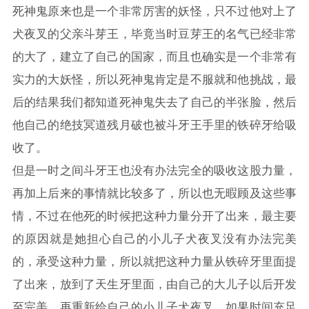
死神鬼原来也是一个非常厉害的妖怪，只不过他对上了
犬夜叉的父亲斗芽王，毕竟当时豆芽王的名气已经非常
的大了，建立了自己的国家，而且也确实是一个非常有
实力的大妖怪，所以死神鬼肯定是不服就和他挑战，最
后的结果我们都知道死神鬼失去了自己的半张脸，然后
他自己的绝技冥道残月破也被斗牙王手里的铁碎牙给吸
收了。
但是一时之间斗牙王也没有办法完全的吸收这股力量，
再加上后来的事情就比较多了，所以也无暇顾及这些事
情，不过在他死的时候把这种力量分开了出来，最主要
的原因就是她担心自己的小儿子犬夜叉没有办法完美
的，承受这种力量，所以就把这种力量从铁碎牙里面提
了出来，放到了天生牙里面，由自己的大儿子以后开发
至完美，再重新给自己的小儿子犬夜叉，如果时间充足