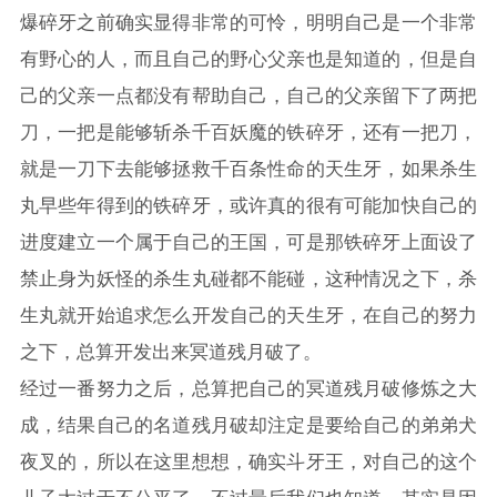
爆碎牙之前确实显得非常的可怜，明明自己是一个非常
有野心的人，而且自己的野心父亲也是知道的，但是自
己的父亲一点都没有帮助自己，自己的父亲留下了两把
刀，一把是能够斩杀千百妖魔的铁碎牙，还有一把刀，
就是一刀下去能够拯救千百条性命的天生牙，如果杀生
丸早些年得到的铁碎牙，或许真的很有可能加快自己的
进度建立一个属于自己的王国，可是那铁碎牙上面设了
禁止身为妖怪的杀生丸碰都不能碰，这种情况之下，杀
生丸就开始追求怎么开发自己的天生牙，在自己的努力
之下，总算开发出来冥道残月破了。
经过一番努力之后，总算把自己的冥道残月破修炼之大
成，结果自己的名道残月破却注定是要给自己的弟弟犬
夜叉的，所以在这里想想，确实斗牙王，对自己的这个