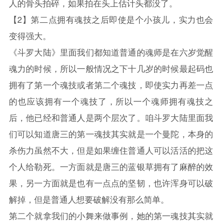
人的骨头拍碎，如果拍在头上估计头都没了。
【2】第二点拥有魂技之后即使是个小孩儿，实力也会
变得强大。
《
斗罗大陆
》里面我们都知道普通的魂师是在六岁觉醒
魂力的时候，所以一般情况之下十几岁的时候最起码也
拥有了第一个魂技或者第二个魂技，即使实力再差一点
的也应该拥有一个魂技了，所以一个魂师拥有魂技之
后，他已经和普通人是两个层次了。咱
斗罗大陆
里面我
们可以知道唐三的第一魂技其实就是一个曼陀，本身的
杀伤力虽然不大，但是如果缠住普通人可以活活的把这
个人给勒死。一方面就是唐三的蓝银草拥有了麻醉的效
果，另一方面就是也有一点点的坚韧，也许浑身可以破
解掉，但是普通人想要破解没有那么简单。
第二个就拿我们的小舞来做事例，她的第一魂技其实就