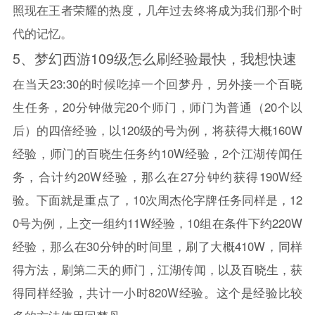
照现在
王者荣耀
的热度，几年过去终将成为我们那个时
代的记忆。
5、
梦幻西游109级怎么刷经验最快，我想快速
在当天23:30的时候吃掉一个回梦丹，另外接一个百晓
生任务，20分钟做完20个师门，师门为普通（20个以
后）的四倍经验，以120级的号为例，将获得大概160W
经验，师门的百晓生任务约10W经验，2个江湖传闻任
务，合计约20W经验，那么在27分钟约获得190W经
验。下面就是重点了，10次周杰伦字牌任务同样是，12
0号为例，上交一组约11W经验，10组在条件下约220W
经验，那么在30分钟的时间里，刷了大概410W，同样
得方法，刷第二天的师门，江湖传闻，以及百晓生，获
得同样经验，共计一小时820W经验。这个是经验比较