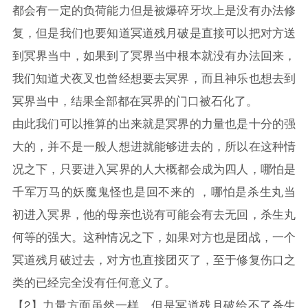
都会有一定的负荷能力但是被爆碎牙坎上是没有办法修
复，但是我们也要知道冥道残月破是直接可以把对方送
到冥界当中，如果到了冥界当中根本就没有办法回来，
我们知道犬夜叉也曾经想要去冥界，而且神乐也想去到
冥界当中，结果全部都在冥界的门口被石化了。
由此我们可以推算的出来就是冥界的力量也是十分的强
大的，并不是一般人想进就能够进去的，所以在这种情
况之下，只要进入冥界的人大概都会成为四人，哪怕是
千军万马的妖魔鬼怪也是回不来的 ，哪怕是杀生丸当
初进入冥界，他的母亲也说有可能会有去无回，杀生丸
何等的强大。这种情况之下，如果对方也是团战，一个
冥道残月破过去，对方也直接团灭了，至于修复伤口之
类的已经完全没有任何意义了。
【2】力量方面虽然一样，但是冥道残月破给不了杀生